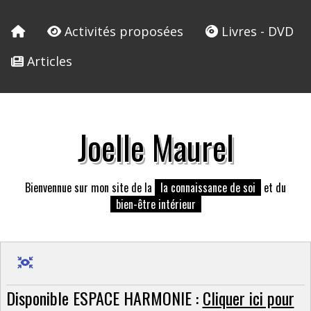
Activités proposées
Livres - DVD
Articles
Joelle Maurel
Bienvennue sur mon site de la
la connaissance de soi
et du
bien-être intérieur
Disponible ESPACE HARMONIE :
Cliquer ici pour