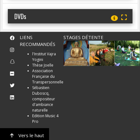
DVDs
6
LIENS
STAGES DÉTENTE
RECOMMANDÉS
l'Institut Vajra
Yogini
Thèse Joelle
Association
Française du
Transpersonnelle
Sébastien
Duboscq,
compositeur
d'ambiance
naturelle
Edition Music 4
Pro
Vers le haut