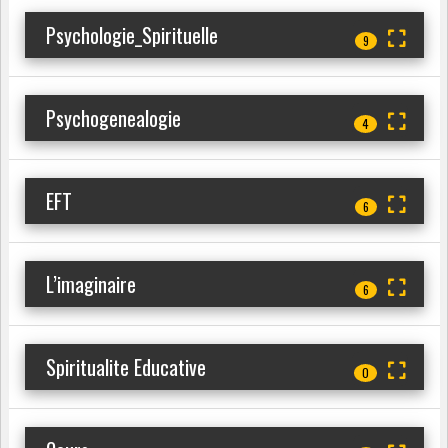
Psychologie_Spirituelle
9
Psychogenealogie
4
EFT
6
L’imaginaire
6
Spiritualite Educative
0