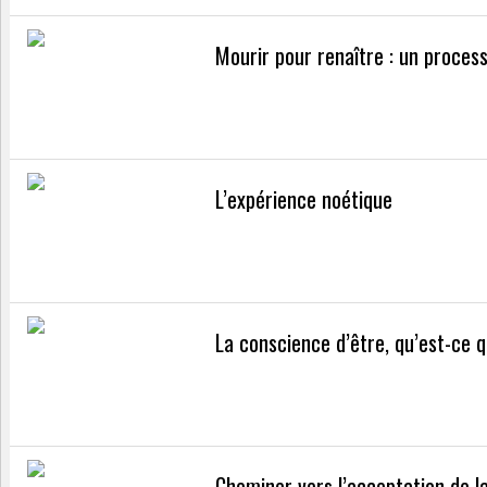
Mourir pour renaître : un process
L’expérience noétique
La conscience d’être, qu’est-ce q
Cheminer vers l’acceptation de l