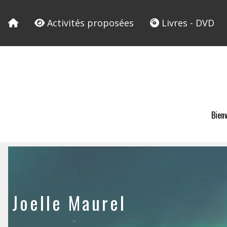
Activités proposées
Livres - DVD
Bien
Joelle Maurel