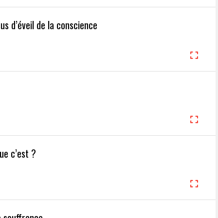
us d’éveil de la conscience
ue c’est ?
a souffrance