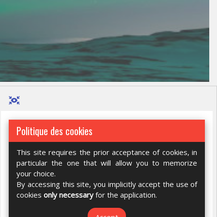
Politique des cookies
This site requires the prior acceptance of cookies, in
particular the one that will allow you to memorize
your choice.
By accessing this site, you implicitly accept the use of
cookies
only necessary
for the application.
Accept