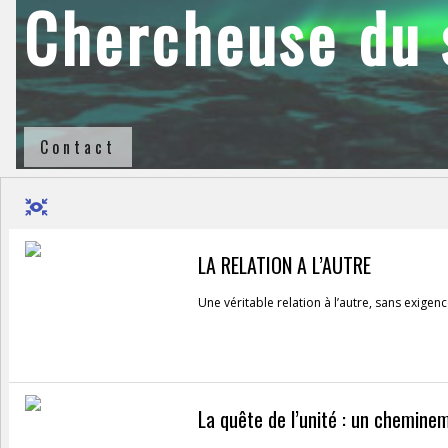
Chercheuse du s
Contact
LA RELATION A L’AUTRE
Une véritable relation à l’autre, sans exigenc
La quête de l’unité : un cheminem