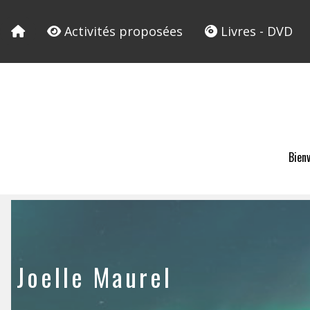
Activités proposées
Livres - DVD
Bien
Joelle Maurel