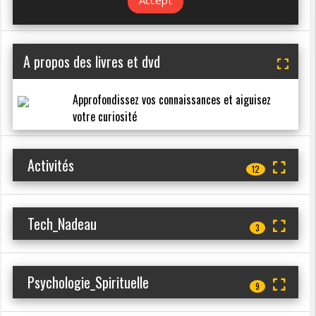
A propos des livres et dvd
Approfondissez vos connaissances et aiguisez
votre curiosité
Activités
12
Tech_Nadeau
3
Psychologie_Spirituelle
9