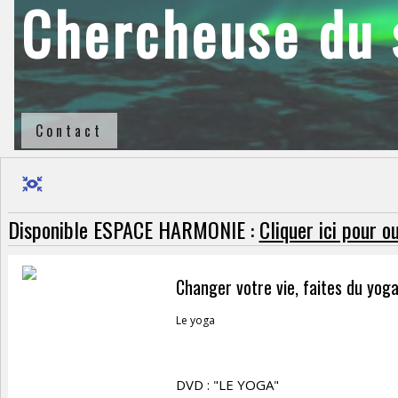
Chercheuse du s
Contact
Disponible ESPACE HARMONIE :
Cliquer ici pour 
Changer votre vie, faites du yog
Le yoga
DVD : "LE YOGA"