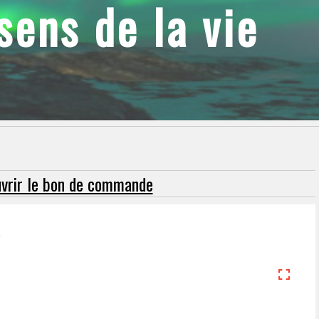
ens de la vie
ouvrir le bon de commande
a