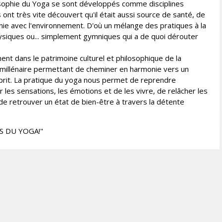
philosophie du Yoga se sont développés comme disciplines
 ont très vite découvert qu'il était aussi source de santé, de
nie avec l'environnement. D'où un mélange des pratiques à la
 physiques ou... simplement gymniques qui a de quoi dérouter
ment dans le patrimoine culturel et philosophique de la
ne millénaire permettant de cheminer en harmonie vers un
prit. La pratique du yoga nous permet de reprendre
 les sensations, les émotions et de les vivre, de relâcher les
de retrouver un état de bien-être à travers la détente
S DU YOGA!"