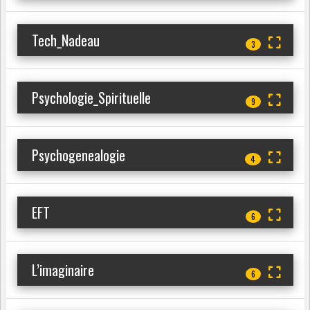
Tech_Nadeau
3
Psychologie_Spirituelle
9
Psychogenealogie
4
EFT
6
L’imaginaire
6