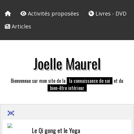
Activités proposées
Livres - DVD
Articles
Joelle Maurel
Bienvennue sur mon site de la
la connaissance de soi
et du
bien-être intérieur
Le Qi gong et le Yoga