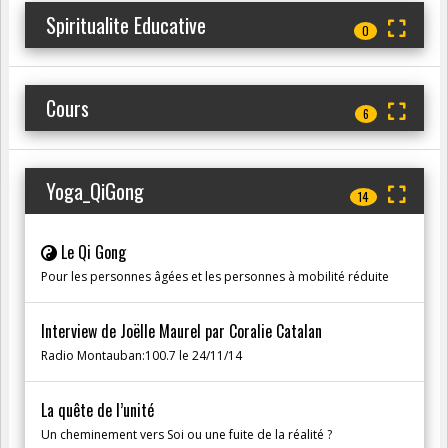
Spiritualite Educative
0
Cours
6
Yoga_QiGong
14
Le Qi Gong
Pour les personnes âgées et les personnes à mobilité réduite
Interview de Joëlle Maurel par Coralie Catalan
Radio Montauban:100.7 le 24/11/14
La quête de l’unité
Un cheminement vers Soi ou une fuite de la réalité ?