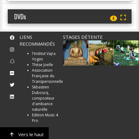
DVDs
6
LIENS
STAGES DÉTENTE
RECOMMANDÉS
l'Institut Vajra
Yogini
Thèse Joelle
Association
Française du
Transpersonnelle
Sébastien
Duboscq,
compositeur
d'ambiance
naturelle
Edition Music 4
Pro
Vers le haut