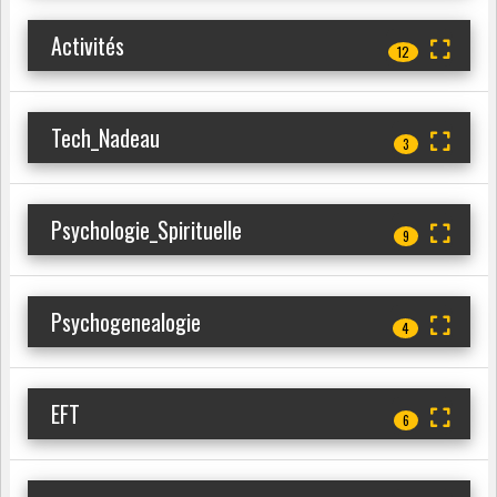
Activités
12
Tech_Nadeau
3
Psychologie_Spirituelle
9
Psychogenealogie
4
EFT
6