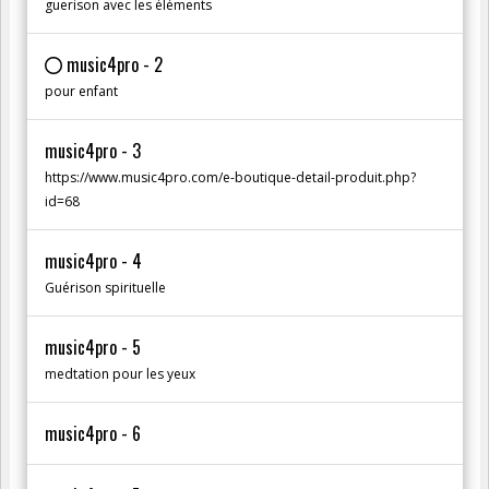
guerison avec les éléments
music4pro - 2
pour enfant
music4pro - 3
https://www.music4pro.com/e-boutique-detail-produit.php?
id=68
music4pro - 4
Guérison spirituelle
music4pro - 5
medtation pour les yeux
music4pro - 6