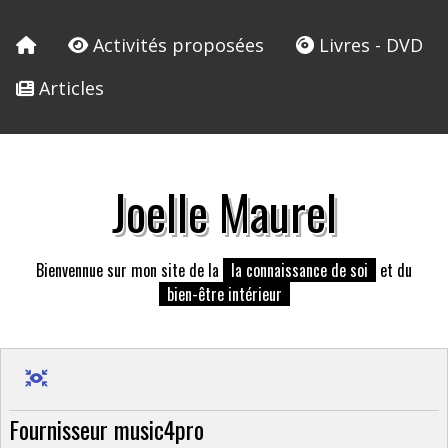
Activités proposées
Livres - DVD
Articles
Joelle Maurel
Bienvennue sur mon site de la
la connaissance de soi
et du
bien-être intérieur
Fournisseur music4pro