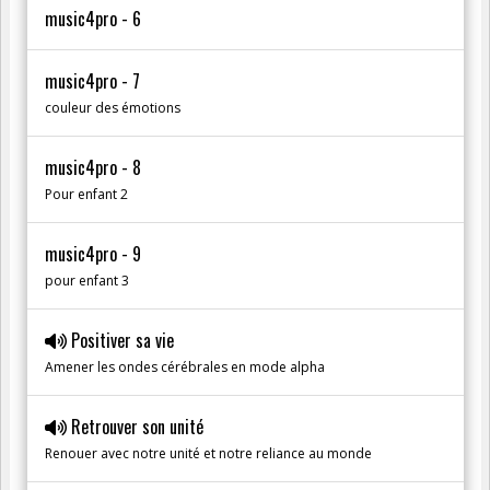
music4pro - 6
music4pro - 7
couleur des émotions
music4pro - 8
Pour enfant 2
music4pro - 9
pour enfant 3
Positiver sa vie
Amener les ondes cérébrales en mode alpha
Retrouver son unité
Renouer avec notre unité et notre reliance au monde