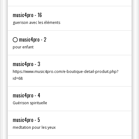
music4pro - 16
guerison avec les éléments
music4pro - 2
pour enfant
music4pro - 3
https://www.music4pro.com/e-boutique-detail-produit.php?
id=68
music4pro - 4
Guérison spirituelle
music4pro - 5
medtation pour les yeux