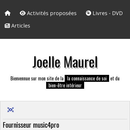
Activités proposées
Livres - DVD
Articles
Joelle Maurel
Bienvennue sur mon site de la
la connaissance de soi
et du
bien-être intérieur
Fournisseur music4pro