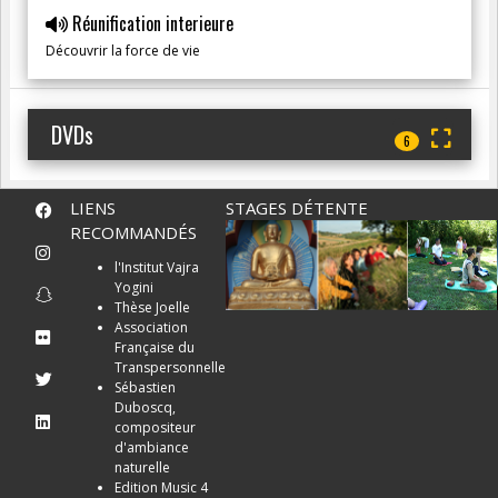
Réunification interieure
Découvrir la force de vie
DVDs
6
LIENS
STAGES DÉTENTE
RECOMMANDÉS
l'Institut Vajra
Yogini
Thèse Joelle
Association
Française du
Transpersonnelle
Sébastien
Duboscq,
compositeur
d'ambiance
naturelle
Edition Music 4