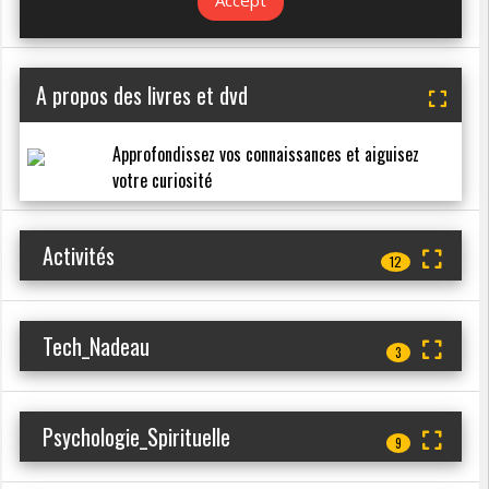
A propos des livres et dvd
Approfondissez vos connaissances et aiguisez
votre curiosité
Activités
12
Tech_Nadeau
3
Psychologie_Spirituelle
9