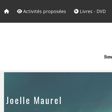
Activités proposées
Livres - DVD
Bien
Joelle Maurel