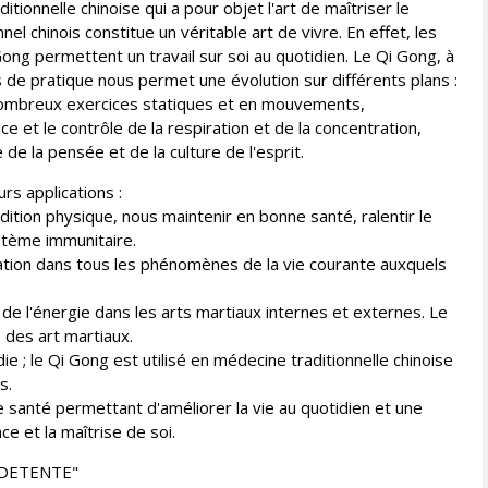
ditionnelle chinoise qui a pour objet l'art de maîtriser le
nel chinois constitue un véritable art de vivre. En effet, les
 Gong permettent un travail sur soi au quotidien. Le Qi Gong, à
 de pratique nous permet une évolution sur différents plans :
 nombreux exercices statiques et en mouvements,
ice et le contrôle de la respiration et de la concentration,
 de la pensée et de la culture de l'esprit.
rs applications :
ition physique, nous maintenir en bonne santé, ralentir le
ystème immunitaire.
ation dans tous les phénomènes de la vie courante auxquels
 de l'énergie dans les arts martiaux internes et externes. Le
 des art martiaux.
ie ; le Qi Gong est utilisé en médecine traditionnelle chinoise
s.
 santé permettant d'améliorer la vie au quotidien et une
e et la maîtrise de soi.
 DETENTE"