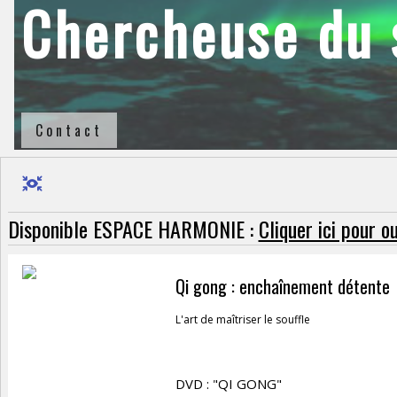
Chercheuse du s
Contact
Disponible ESPACE HARMONIE :
Cliquer ici pour 
Qi gong : enchaînement détente
L'art de maîtriser le souffle
DVD : "QI GONG"