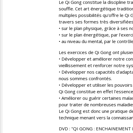
Le Qi Gong constitue la discipline tra
souffle. Cet art énergétique tradition
multiples possibilités qu'offre le Qi
travers ses formes très diversifiées
• sur le plan physique, grâce à ses
• sur le plan énergétique, par l'exerc
• au niveau du mental, par le contrôle
Les exercices de Qi Gong ont plusieu
• Développer et améliorer notre cond
vieillissement et renforcer notre s
• Développer nos capacités d'adapt
nous sommes confrontés.
• Développer et utiliser les pouvoirs
Qi Gong constitue en effet l'essence
• Améliorer ou guérir certaines malad
pour traiter de nombreuses maladie
Le Qi Gong est donc une pratique de
technique menant vers la connaissanc
DVD : "QI GONG : ENCHAINEMENT