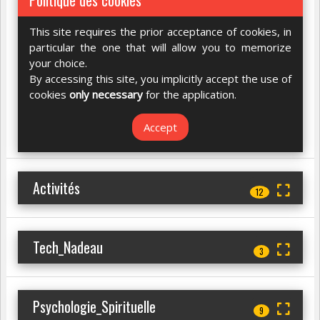
Politique des cookies
This site requires the prior acceptance of cookies, in
particular the one that will allow you to memorize
your choice.
By accessing this site, you implicitly accept the use of
cookies
only necessary
for the application.
Accept
Activités
12
Tech_Nadeau
3
Psychologie_Spirituelle
9