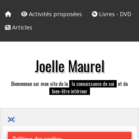
Activités proposées
Livres - DVD
Articles
Joelle Maurel
Bienvennue sur mon site de la
la connaissance de soi
et du
bien-être intérieur