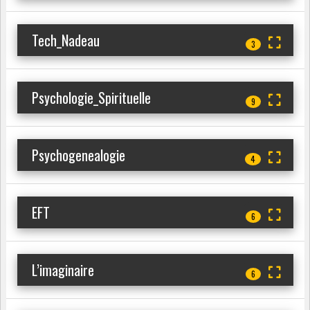
Tech_Nadeau
3
Psychologie_Spirituelle
9
Psychogenealogie
4
EFT
6
L’imaginaire
6