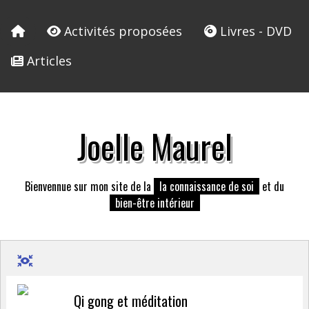
Activités proposées
Livres - DVD
Articles
Joelle Maurel
Bienvennue sur mon site de la
la connaissance de soi
et du
bien-être intérieur
Qi gong et méditation