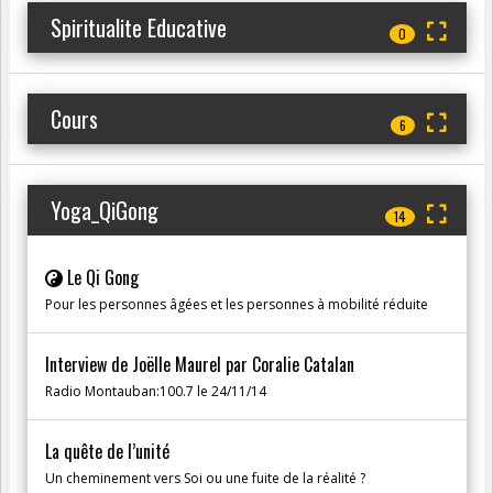
Spiritualite Educative
0
Cours
6
Yoga_QiGong
14
Le Qi Gong
Pour les personnes âgées et les personnes à mobilité réduite
Interview de Joëlle Maurel par Coralie Catalan
Radio Montauban:100.7 le 24/11/14
La quête de l’unité
Un cheminement vers Soi ou une fuite de la réalité ?